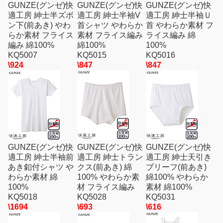
GUNZE(グンゼ)快
GUNZE(グンゼ)快
GUNZE(グンゼ)快
適工房 紳士半ズボ
適工房 紳士半袖V
適工房 紳士半袖Ｕ
ン下(前あき) やわ
首シャツ やわらか
首 やわらか素材 フ
らか素材 フライス
素材 フライス編み
ライス編み 綿
編み 綿100%
綿100%
100%
KQ5007
KQ5015
KQ5016
\924
\847
\847
GUNZE(グンゼ)快
GUNZE(グンゼ)快
GUNZE(グンゼ)快
適工房 紳士半袖前
適工房 紳士トラン
適工房 紳士天引き
あき釦付シャツ や
クス(前あき) 綿
ブリーフ(前あき)
わらか素材 綿
100% やわらか素
綿100% やわらか
100%
材 フライス編み
素材 綿100%
KQ5018
KQ5028
KQ5031
\1694
\693
\616