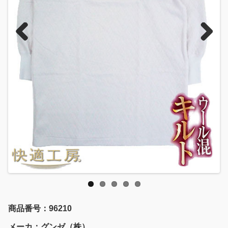
Previous
Next
商品番号：96210
メーカ：グンゼ（株）