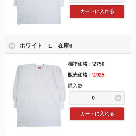
カートに入れる
ホワイト L 在庫6
click to collapse conte
標準価格：\2750
販売価格：
\1925
購入数
0
カートに入れる