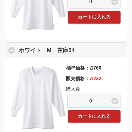
0
カートに入れる
ホワイト M 在庫54
click to collapse con
標準価格：\1760
販売価格：
\1232
購入数
0
カートに入れる