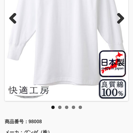
Previous
Next
商品番号：98008
メーカ：グンゼ（株）