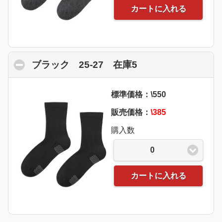
カートに入れる
ブラック 25-27 在庫5
click to collapse 
標準価格：\550
販売価格：
\385
購入数
0
カートに入れる