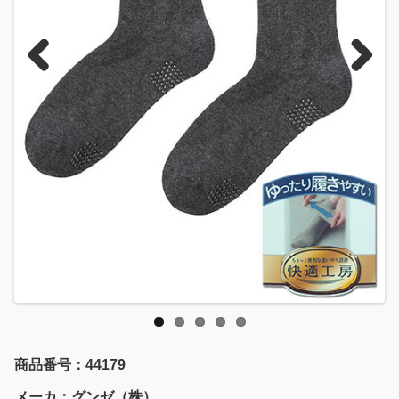
Previous
Next
商品番号：44179
メーカ：グンゼ（株）