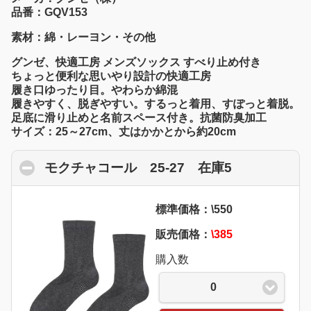
品番：GQV153
素材：綿・レーヨン・その他
グンゼ、快適工房 メンズソックス すべり止め付き
ちょっと便利な思いやり設計の快適工房
履き口ゆったり目。やわらか綿混
履きやすく、脱ぎやすい。するっと着用、すぽっと着脱。
足底に滑り止めと名前スペース付き。抗菌防臭加工
サイズ：25～27cm、丈はかかとから約20cm
モクチャコール 25-27 在庫5
click to col
標準価格：\550
販売価格：
\385
購入数
0