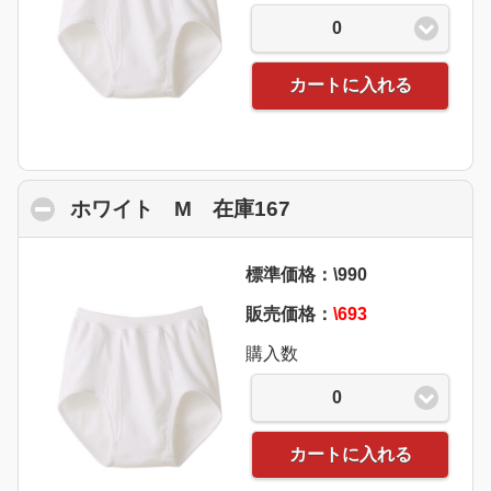
0
カートに入れる
ホワイト M 在庫167
click to collapse co
標準価格：\990
販売価格：
\693
購入数
0
カートに入れる