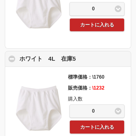
0
カートに入れる
ホワイト 4L 在庫5
click to collapse con
標準価格：\1760
販売価格：
\1232
購入数
0
カートに入れる