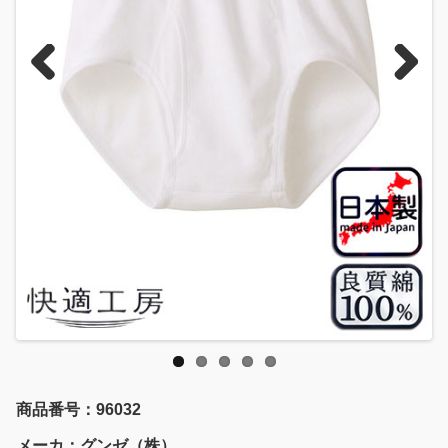
Previous
Next
商品番号：96032
メーカ：グンゼ（株）