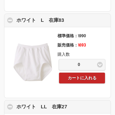
ホワイト L 在庫83
click to collapse con
標準価格：\990
販売価格：
\693
購入数
0
カートに入れる
ホワイト LL 在庫27
click to collapse co