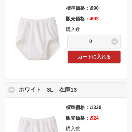
標準価格：\990
販売価格：
\693
購入数
0
カートに入れる
ホワイト 3L 在庫13
click to collapse co
標準価格：\1320
販売価格：
\924
購入数