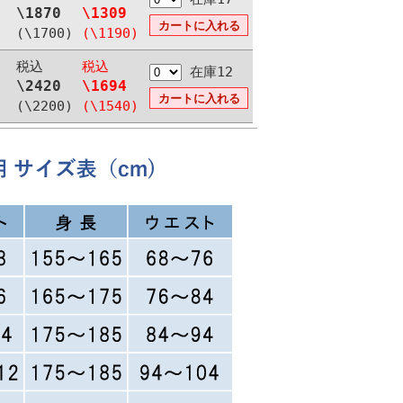
\1870
\1309
(\1700)
(\1190)
税込
税込
在庫12
\2420
\1694
(\2200)
(\1540)