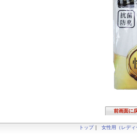
前画面に
トップ
｜
女性用（レディ