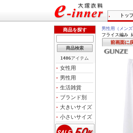
トッ
男性用（メンズ
商品を探す
フライス編み 綿
前画面に
1406
アイテム
女性用
男性用
生活雑貨
ブランド別
大きいサイズ
小さいサイズ