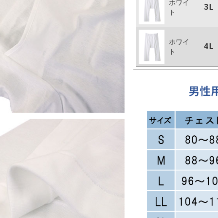
ホワイ
3L
ト
ホワイ
4L
ト