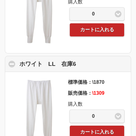
購入数
0
カートに入れる
ホワイト LL 在庫6
click to collapse con
標準価格：\1870
販売価格：
\1309
購入数
0
カートに入れる