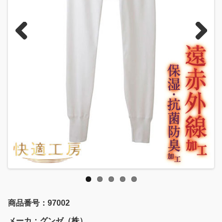
Previous
Next
商品番号：97002
メーカ：グンゼ（株）