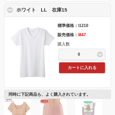
ホワイト LL 在庫15
click to collapse co
標準価格：\1210
販売価格：
\847
購入数
0
カートに入れる
同時に下記商品も、よく購入されています。