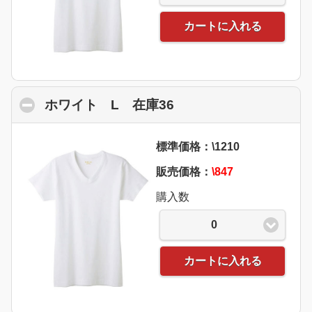
カートに入れる
ホワイト L 在庫36
click to collapse con
標準価格：\1210
販売価格：
\847
購入数
0
カートに入れる