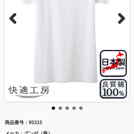
Previous
Next
商品番号：95315
メーカ：グンゼ（株）