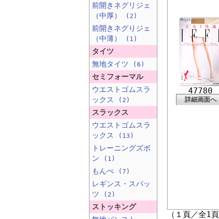
前開きネグリジェ
（中厚）
(2)
前開きネグりジェ
（中薄）
(1)
タイツ
無地タイツ
(6)
セミフォーマル
ウエストゴムスラ
47780
ックス
詳細画面へ
(2)
スラックス
ウエストゴムスラ
ックス
(13)
トレーニングズボ
ン
(1)
もんぺ
(7)
レギンス・スパッ
ツ
(2)
ストッキング
（１頁／全1