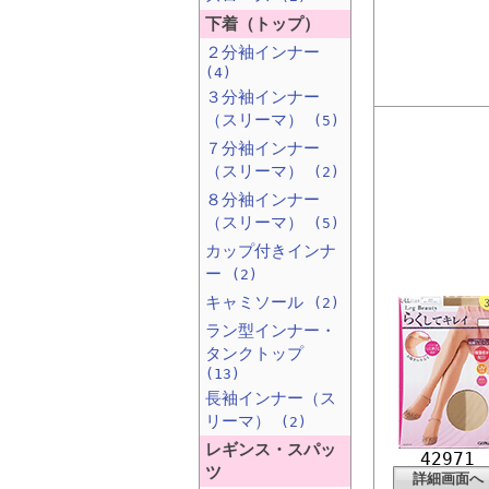
下着（トップ）
２分袖インナー
(4)
３分袖インナー
（スリーマ）
(5)
７分袖インナー
（スリーマ）
(2)
８分袖インナー
（スリーマ）
(5)
カップ付きインナ
ー
(2)
キャミソール
(2)
ラン型インナー・
タンクトップ
(13)
長袖インナー（ス
リーマ）
(2)
レギンス・スパッ
42971
ツ
詳細画面へ