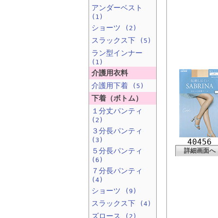
アンダーベスト
(1)
ショーツ
(2)
スラックス下
(5)
ラン型インナー
(1)
介護用衣料
介護用下着
(5)
下着（ボトム）
１分丈パンティ
(2)
３分長パンティ
(3)
40456
５分長パンティ
詳細画面へ
(6)
７分長パンティ
(4)
ショーツ
(9)
スラックス下
(4)
ズロース
(2)