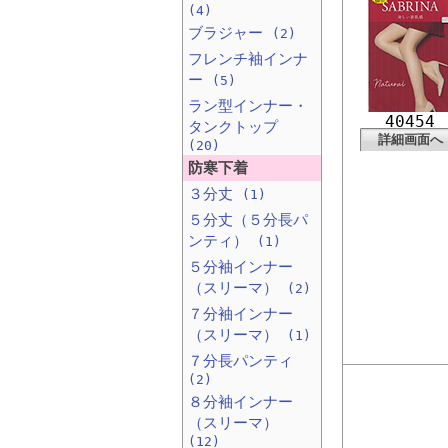
(4)
ブラジャー
(2)
フレンチ袖インナ
ー
(5)
ラン型インナー・
40454
タンクトップ
詳細画面へ
(20)
防寒下着
３分丈
(1)
５分丈（５分長パ
ンティ）
(1)
５分袖インナー
（スリーマ）
(2)
７分袖インナー
（スリーマ）
(1)
７分長パンティ
(2)
８分袖インナー
（スリーマ）
(12)