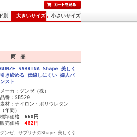
ド別
大きいサイズ
小さいサイズ
商 品
GUNZE SABRINA Shape 美しく
引き締める 伝線しにくい 婦人パ
ンスト
メーカ：グンゼ（株）
品番：SB520
素材：ナイロン・ポリウレタン
（年間）
標準価格：
660円
販売価格：
462円
グンゼ、サブリナのShape 美しく引