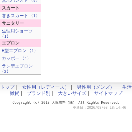
無地パンスト
(9)
スカート
巻きスカート
(1)
サニタリー
生理用ショーツ
(1)
エプロン
H型エプロン
(1)
カッポー
(4)
ラン型エプロン
(2)
トップ
｜
女性用（レディース）
｜
男性用（メンズ）
｜
生活
雑貨
｜
ブランド別
｜
大きいサイズ
｜
サイトマップ
Copyright (c) 2013 大塚衣料（株） All Rights Reserved.
更新日：2026/08/08 18:14:46