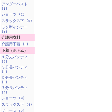
アンダーベスト
(1)
ショーツ
(2)
スラックス下
(5)
ラン型インナー
(1)
介護用衣料
介護用下着
(5)
下着（ボトム）
１分丈パンティ
(2)
３分長パンティ
(3)
５分長パンティ
(6)
７分長パンティ
(4)
ショーツ
(9)
スラックス下
(4)
ズロース
(2)