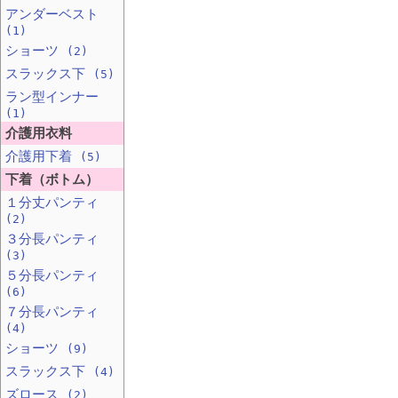
アンダーベスト
(1)
ショーツ
(2)
スラックス下
(5)
ラン型インナー
(1)
介護用衣料
介護用下着
(5)
下着（ボトム）
１分丈パンティ
(2)
３分長パンティ
(3)
５分長パンティ
(6)
７分長パンティ
(4)
ショーツ
(9)
スラックス下
(4)
ズロース
(2)