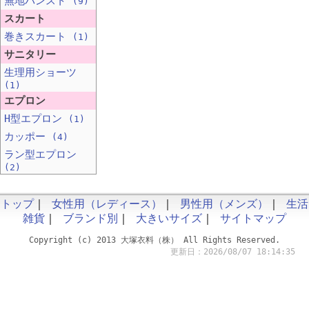
無地パンスト
(9)
スカート
巻きスカート
(1)
サニタリー
生理用ショーツ
(1)
エプロン
H型エプロン
(1)
カッポー
(4)
ラン型エプロン
(2)
トップ
｜
女性用（レディース）
｜
男性用（メンズ）
｜
生活
雑貨
｜
ブランド別
｜
大きいサイズ
｜
サイトマップ
Copyright (c) 2013 大塚衣料（株） All Rights Reserved.
更新日：2026/08/07 18:14:35