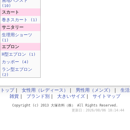
無地パンスト
(10)
スカート
巻きスカート
(1)
サニタリー
生理用ショーツ
(1)
エプロン
H型エプロン
(1)
カッポー
(4)
ラン型エプロン
(2)
トップ
｜
女性用（レディース）
｜
男性用（メンズ）
｜
生活
雑貨
｜
ブランド別
｜
大きいサイズ
｜
サイトマップ
Copyright (c) 2013 大塚衣料（株） All Rights Reserved.
更新日：2026/08/06 18:14:44