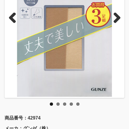
Previous
Next
商品番号：42974
メーカ：グンゼ（株）