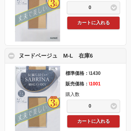
0
カートに入れる
ヌードベージュ M-L 在庫6
click to colla
標準価格：\1430
販売価格：
\1001
購入数
0
カートに入れる