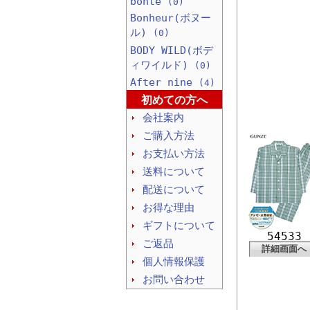
bonte
(0)
Bonheur(ボヌー
ル)
(0)
BODY WILD(ボデ
ィワイルド)
(0)
After nine
(4)
初めての方へ
会社案内
ご購入方法
お支払い方法
送料について
配送について
お得な理由
ギフトについて
54533
ご返品
詳細画面へ
個人情報保護
お問い合わせ