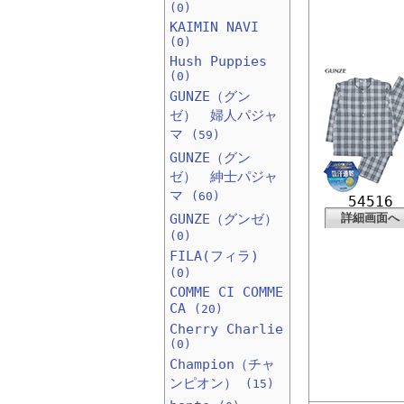
(0)
KAIMIN NAVI
(0)
Hush Puppies
(0)
GUNZE（グン
ゼ） 婦人パジャ
マ
(59)
GUNZE（グン
ゼ） 紳士パジャ
マ
(60)
54516
GUNZE（グンゼ）
詳細画面へ
(0)
FILA(フィラ)
(0)
COMME CI COMME
CA
(20)
Cherry Charlie
(0)
Champion（チャ
ンピオン）
(15)