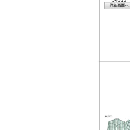
54515
詳細画面へ