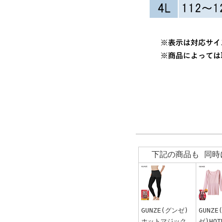
下記の商品も 同時
GUNZE(グンゼ)
GUNZE
ホットマジック
ゼ)HOT