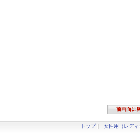
前画面に
トップ
｜
女性用（レディ