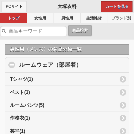
大塚衣料
PCサイト
カートを見る
トップ
女性用
男性用
生活雑貨
ブランド別
商品検索
男性用（メンズ）の商品分類一覧
ルームウェア（部屋着）
click to collapse c
Tシャツ
(1)
ベスト
(3)
ルームパンツ
(5)
作務衣
(1)
甚平
(1)