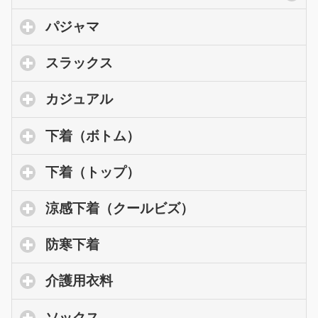
パジャマ
click to expand contents
スラックス
click to expand contents
カジュアル
click to expand contents
下着（ボトム）
click to expand contents
下着（トップ）
click to expand contents
涼感下着（クールビズ）
click to expand co
防寒下着
click to expand contents
介護用衣料
click to expand contents
ソックス
click to expand contents