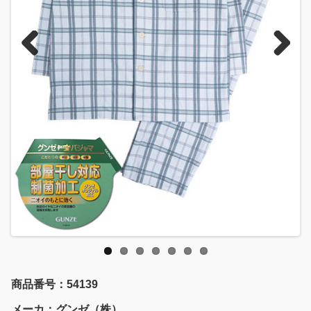
Previous
Next
商品番号：54139
メーカ：グンゼ（株）