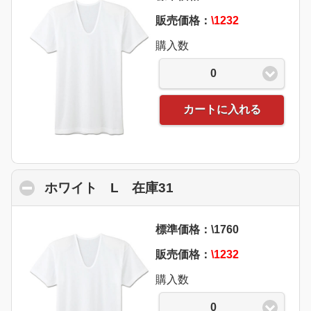
販売価格：
\1232
購入数
0
カートに入れる
ホワイト L 在庫31
click to collapse con
標準価格：\1760
販売価格：
\1232
購入数
0