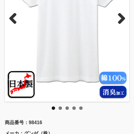
Previous
Next
商品番号：98416
メーカ：グンゼ（株）