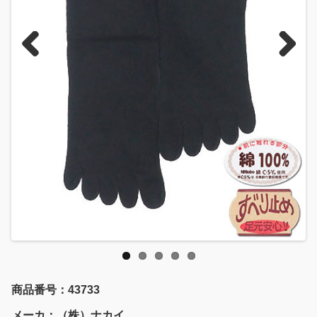
Previous
Next
商品番号：43733
メーカ：（株）ナカイ