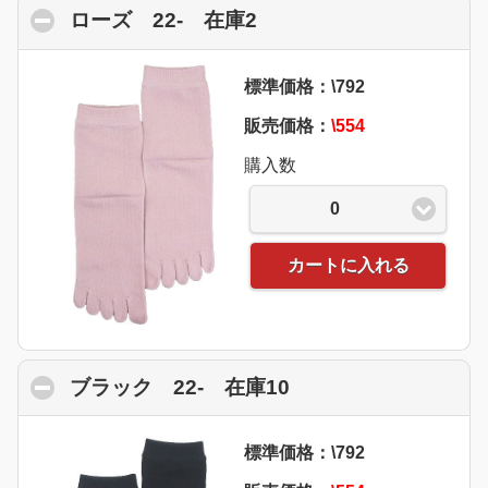
ローズ 22- 在庫2
click to collapse conte
標準価格：\792
販売価格：
\554
購入数
0
カートに入れる
ブラック 22- 在庫10
click to collapse co
標準価格：\792