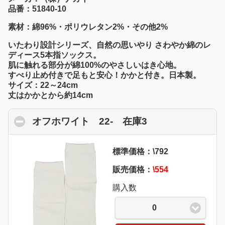
品番：51840-10
素材：綿96%・ポリウレタン2%・その他2%
いたわり設計シリーズ、自然の思いやり さわやか綿のレ
ディース5本指ソックス。
肌に触れる部分が綿100%のやさしいはき心地。
すべり止め付きで足もと安心！かかと付き。日本製。
サイズ：22～24cm
丈はかかとから約14cm
オフホワイト 22- 在庫3
click to collapse
標準価格：\792
販売価格：
\554
購入数
0