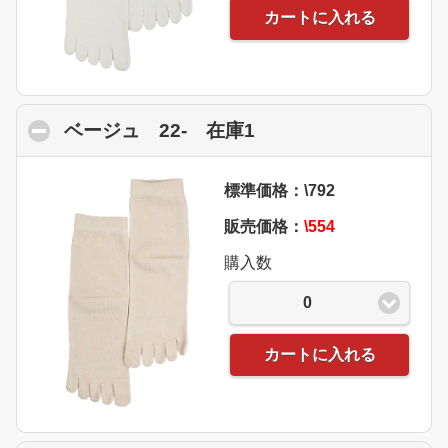
カートに入れる
ベージュ 22- 在庫1
click to collapse con
標準価格：\792
販売価格：
\554
購入数
0
カートに入れる