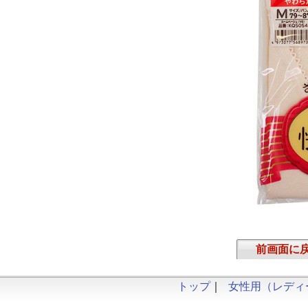
前画面に
トップ
｜
女性用（レディ