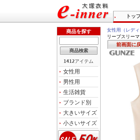
トッ
女性用（レディ
商品を探す
リーブスリーマ
前画面に
1412
アイテム
女性用
男性用
生活雑貨
ブランド別
大きいサイズ
小さいサイズ