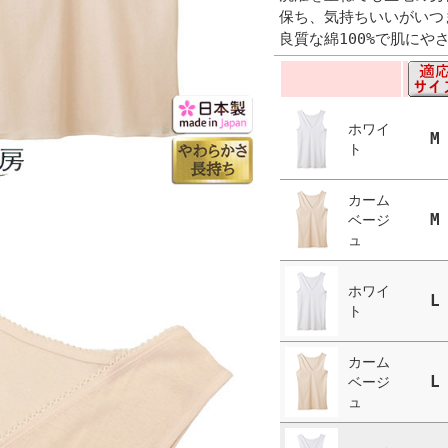
保ち、気持ちいいがいつ
良質な綿100%で肌に
ホワイ
M
ト
カーム
M
ベージ
ュ
ホワイ
L
ト
カーム
L
ベージ
ュ