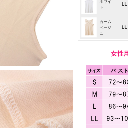
ホワイ
LL
ト
カーム
LL
ベージ
ュ