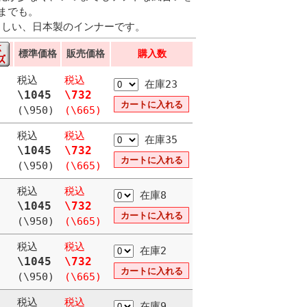
までも。
やさしい、日本製のインナーです。
標準価格
販売価格
購入数
税込
税込
在庫23
\1045
\732
(\950)
(\665)
税込
税込
在庫35
\1045
\732
(\950)
(\665)
税込
税込
在庫8
\1045
\732
(\950)
(\665)
税込
税込
在庫2
\1045
\732
(\950)
(\665)
税込
税込
在庫9