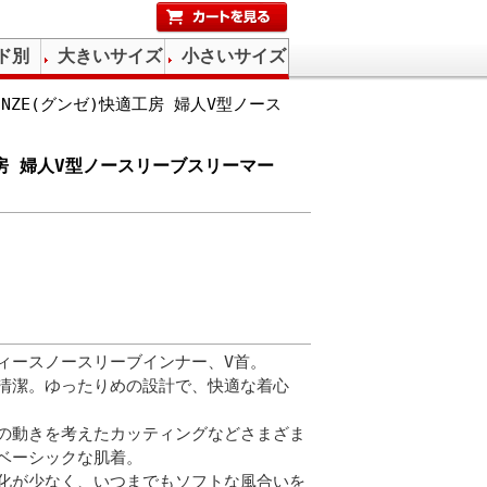
ド別
大きいサイズ
小さいサイズ
NZE(グンゼ)快適工房 婦人V型ノース
工房 婦人V型ノースリーブスリーマー
ィースノースリーブインナー、V首。
清潔。ゆったりめの設計で、快適な着心
の動きを考えたカッティングなどさまざま
ベーシックな肌着。
化が少なく、いつまでもソフトな風合いを