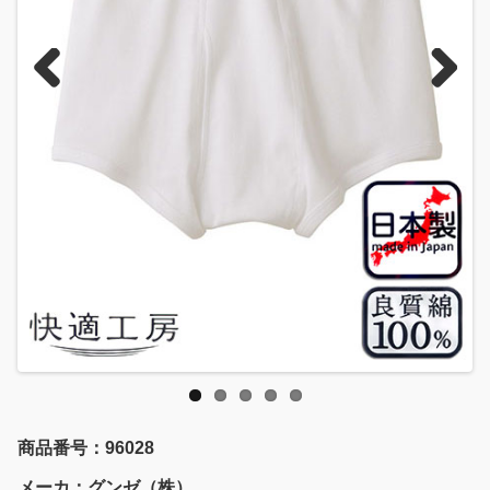
Previous
Next
商品番号：96028
メーカ：グンゼ（株）