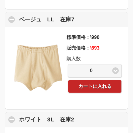
ベージュ LL 在庫7
click to collapse con
標準価格：\990
販売価格：
\693
購入数
0
カートに入れる
ホワイト 3L 在庫2
click to collapse con