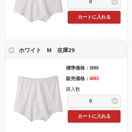
0
カートに入れる
ホワイト M 在庫29
click to collapse con
標準価格：\990
販売価格：
\693
購入数
0
カートに入れる