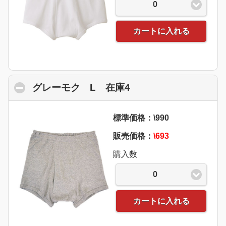
0
カートに入れる
グレーモク L 在庫4
click to collapse con
標準価格：\990
販売価格：
\693
購入数
0
カートに入れる