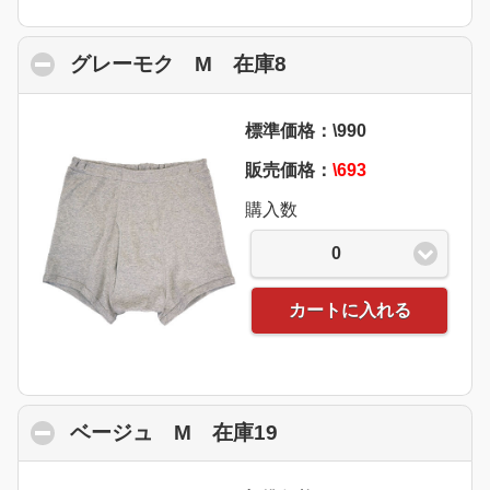
グレーモク M 在庫8
click to collapse co
標準価格：\990
販売価格：
\693
購入数
0
カートに入れる
ベージュ M 在庫19
click to collapse con