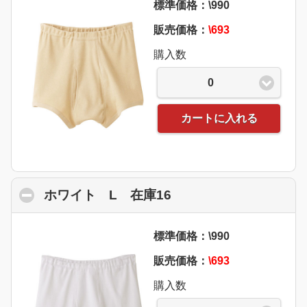
標準価格：\990
販売価格：
\693
購入数
0
カートに入れる
ホワイト L 在庫16
click to collapse con
標準価格：\990
販売価格：
\693
購入数