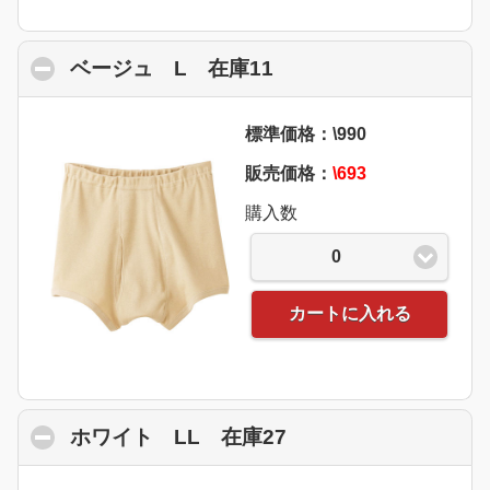
ベージュ L 在庫11
click to collapse con
標準価格：\990
販売価格：
\693
購入数
0
カートに入れる
ホワイト LL 在庫27
click to collapse co