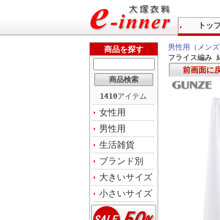
トッ
男性用（メンズ
商品を探す
フライス編み 綿
前画面に
1410
アイテム
女性用
男性用
生活雑貨
ブランド別
大きいサイズ
小さいサイズ