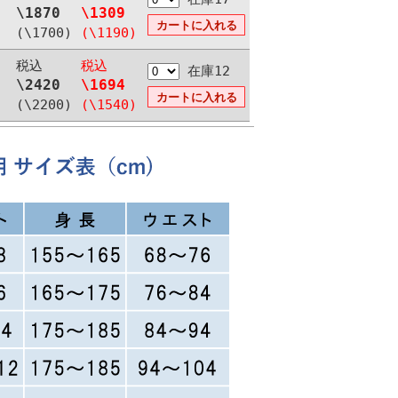
\1870
\1309
(\1700)
(\1190)
税込
税込
在庫12
\2420
\1694
(\2200)
(\1540)