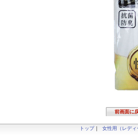
前画面に
トップ
｜
女性用（レディ