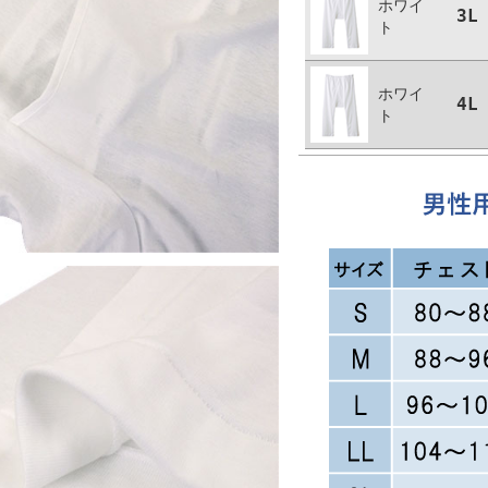
ホワイ
3L
ト
ホワイ
4L
ト