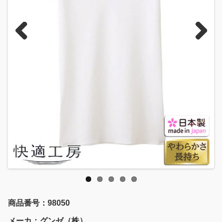
Previous
Next
商品番号：98050
メーカ：グンゼ（株）