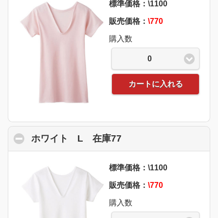
標準価格：\1100
販売価格：
\770
購入数
0
カートに入れる
ホワイト L 在庫77
click to collapse con
標準価格：\1100
販売価格：
\770
購入数