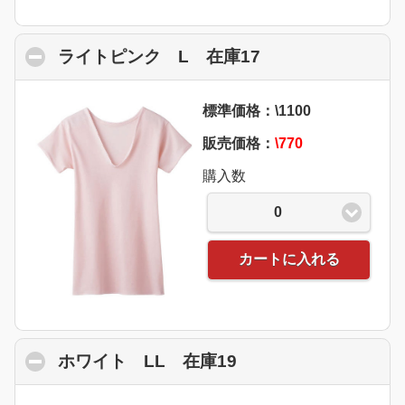
ライトピンク L 在庫17
click to collapse
標準価格：\1100
販売価格：
\770
購入数
0
カートに入れる
ホワイト LL 在庫19
click to collapse co