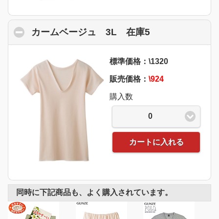
カームベージュ 3L 在庫5
click to collap
標準価格：\1320
販売価格：
\924
購入数
0
カートに入れる
同時に下記商品も、よく購入されています。