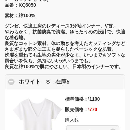
品番：KQ5050
素材：綿100%
グンゼ、快適工房のレディース3分袖インナー、V首。
やわらかく、抗菌防臭で清潔。ゆったりめの設計で、快適
な着心地。
良質なコットン素材、体の動きを考えたカッティングなど
さまざまな部分に工夫を凝らしたベーシックな肌着。
洗濯を重ねても生地の劣化が少なく、いつまでもソフトな
風合いを保ち、気持ちいいがいつまでも。
良質な綿100%で肌にやさしい、日本製のインナーです。
ホワイト S 在庫5
click to collapse conte
標準価格：\1100
販売価格：
\770
購入数