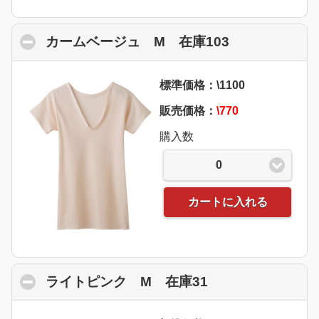
カームベージュ M 在庫103
click to coll
標準価格：\1100
販売価格：
\770
購入数
0
カートに入れる
ライトピンク M 在庫31
click to collapse