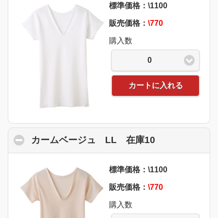
標準価格：\1100
販売価格：
\770
購入数
0
カートに入れる
カームベージュ LL 在庫10
click to colla
標準価格：\1100
販売価格：
\770
購入数