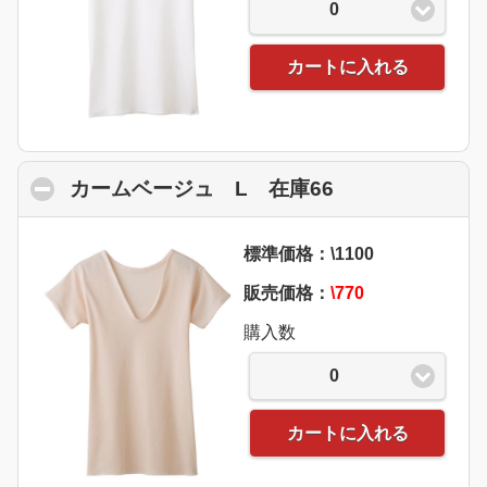
0
カートに入れる
カームベージュ L 在庫66
click to collap
標準価格：\1100
販売価格：
\770
購入数
0
カートに入れる