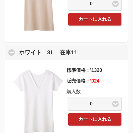
0
カートに入れる
ホワイト 3L 在庫11
click to collapse co
標準価格：\1320
販売価格：
\924
購入数
0
カートに入れる