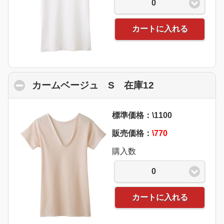
0
カートに入れる
カームベージュ S 在庫12
click to collap
標準価格：\1100
販売価格：
\770
購入数
0
カートに入れる