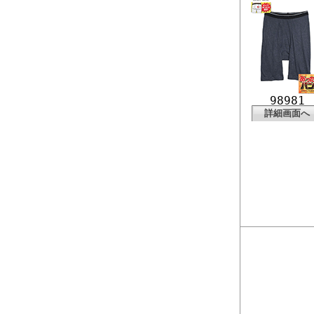
98981
詳細画面へ