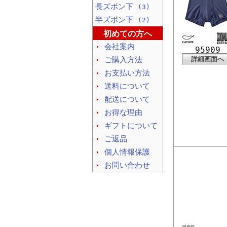
長ズボン下
(3)
半ズボン下
(2)
初めての方へ
会社案内
95909
ご購入方法
詳細画面へ
お支払い方法
送料について
配送について
お得な理由
ギフトについて
ご返品
個人情報保護
お問い合わせ