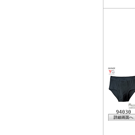
94030
詳細画面へ