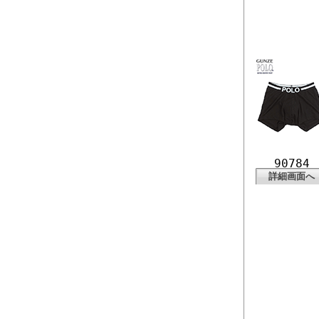
90784
詳細画面へ