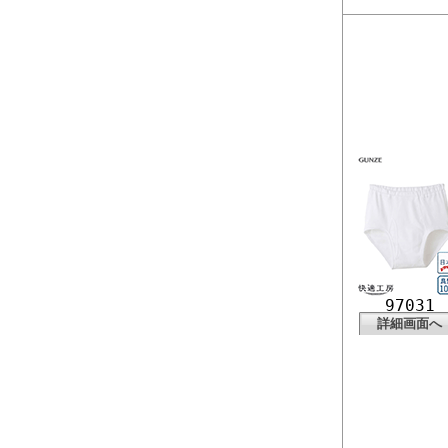
97031
詳細画面へ