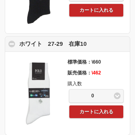
カートに入れる
ホワイト 27-29 在庫10
click to collapse
標準価格：\660
販売価格：
\462
購入数
0
カートに入れる