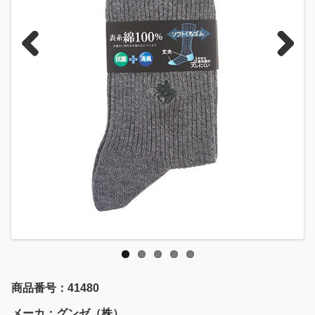
Previous
Next
商品番号：41480
メーカ：グンゼ（株）