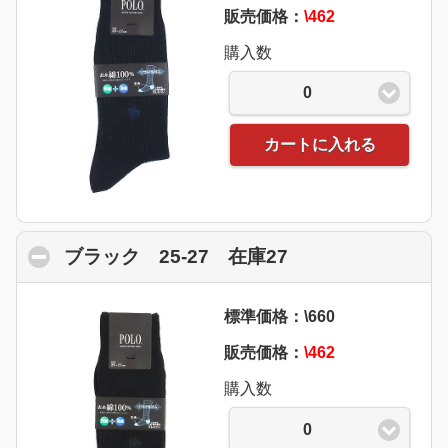
販売価格：
\462
購入数
0
カートに入れる
ブラック 25-27 在庫27
click to collapse
標準価格：\660
販売価格：
\462
購入数
0