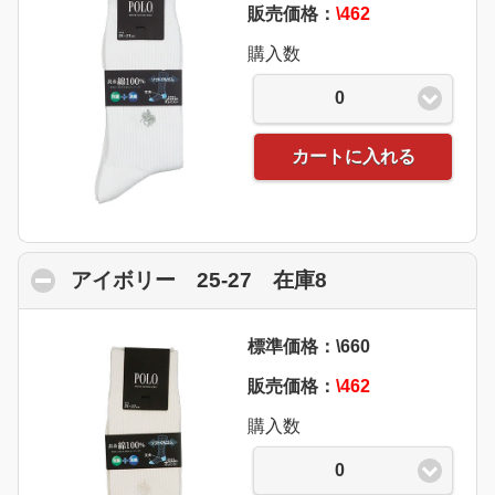
販売価格：
\462
購入数
0
カートに入れる
アイボリー 25-27 在庫8
click to collaps
標準価格：\660
販売価格：
\462
購入数
0