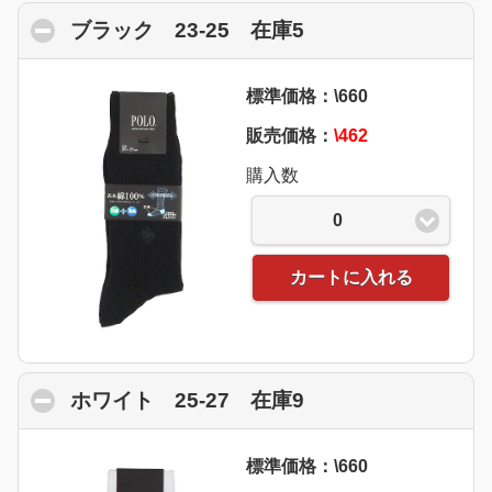
ブラック 23-25 在庫5
click to collapse 
標準価格：\660
販売価格：
\462
購入数
0
カートに入れる
ホワイト 25-27 在庫9
click to collapse 
標準価格：\660