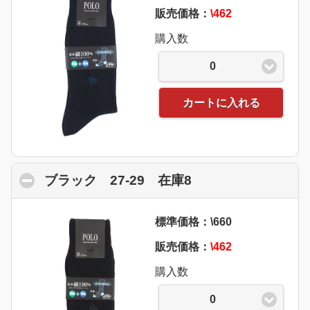
販売価格：
\462
購入数
0
カートに入れる
ブラック 27-29 在庫8
click to collapse 
標準価格：\660
販売価格：
\462
購入数
0