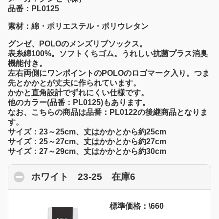
品番：PL0125
素材：綿・ポリエステル・ポリウレタン
グンゼ、POLOのメンズリブソックス。
表糸綿100%。ソフトくちゴム。うれしい抗菌プラス消臭
機能付き。
左右両側にワンポイントのPOLOのロゴマーク入り。つま
先とかかとが丈夫に作られています。
かかと直角設計でずれにくい仕様です。
他のカラー(品番：PL0125)もあります。
なお、こちらの商品は品番：PL0122の後継商品となりま
す。
サイズ：23～25cm、丈はかかとから約25cm
サイズ：25～27cm、丈はかかとから約27cm
サイズ：27～29cm、丈はかかとから約30cm
ホワイト 23-25 在庫6
click to collapse 
標準価格：\660