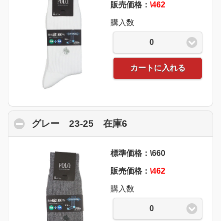
販売価格：
\462
購入数
0
カートに入れる
グレー 23-25 在庫6
click to collapse con
標準価格：\660
販売価格：
\462
購入数
0