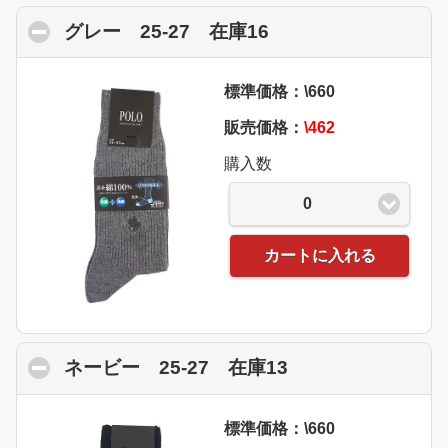
グレー 25-27 在庫16
click to collapse c
標準価格：\660
販売価格：
\462
購入数
0
カートに入れる
ネービー 25-27 在庫13
click to collapse
標準価格：\660