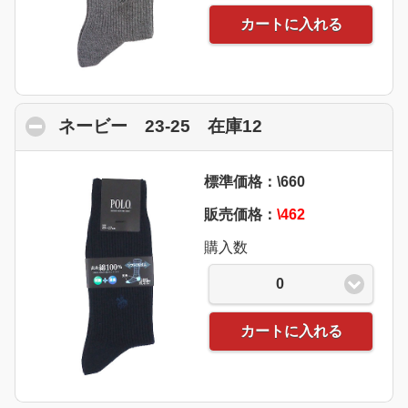
カートに入れる
ネービー 23-25 在庫12
click to collapse
標準価格：\660
販売価格：
\462
購入数
0
カートに入れる