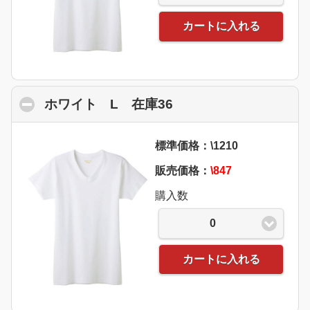
カートに入れる
ホワイト L 在庫36
click to collapse con
標準価格：\1210
販売価格：
\847
購入数
0
カートに入れる