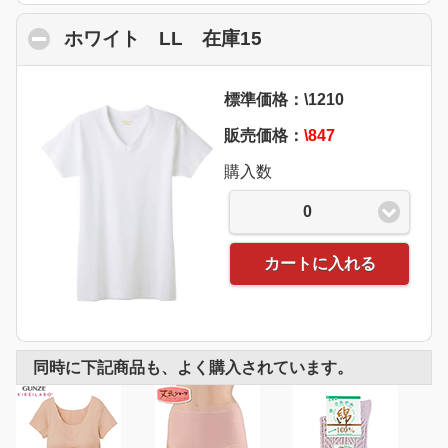
ホワイト LL 在庫15
click to collapse co
標準価格：\1210
販売価格：
\847
購入数
0
カートに入れる
同時に下記商品も、よく購入されています。