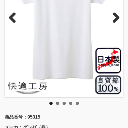
Previous
Next
商品番号：95315
メーカ：グンゼ（株）