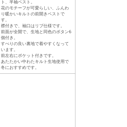
ト、半袖ベスト。
花のモチーフが可愛らしい、ふんわ
り暖かいキルトの前開きベストで
す。
襟付きで、袖口はリブ仕様です。
前面が全開で、生地と同色のボタン6
個付き。
すべりの良い裏地で着やすくなって
います。
前左右にポケット付きです。
あたたかい中わたキルト生地使用で
冬におすすめです。