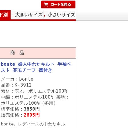
ド別
大きいサイズ
小さいサイズ
商 品
bonte 婦人中わたキルト 半袖ベ
スト 花モチーフ 襟付き
メーカ：bonte
品番：K-3912
素材：表地：ポリエステル100%
中綿：ポリエステル100% 裏地：
ポリエステル100%（冬用）
標準価格：
3850円
販売価格：
2695円
bonte、レディースの中わたキル