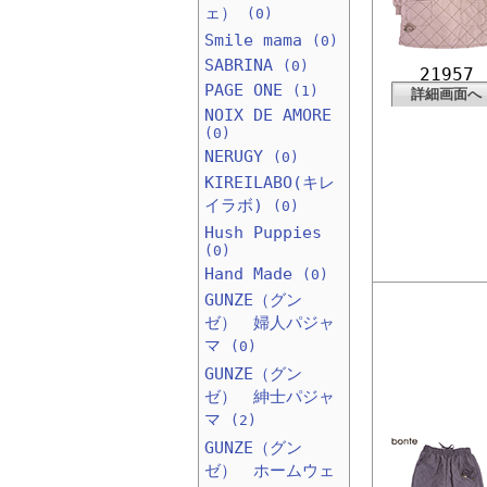
ェ）
(0)
Smile mama
(0)
SABRINA
(0)
21957
PAGE ONE
(1)
詳細画面へ
NOIX DE AMORE
(0)
NERUGY
(0)
KIREILABO(キレ
イラボ)
(0)
Hush Puppies
(0)
Hand Made
(0)
GUNZE（グン
ゼ） 婦人パジャ
マ
(0)
GUNZE（グン
ゼ） 紳士パジャ
マ
(2)
GUNZE（グン
ゼ） ホームウェ