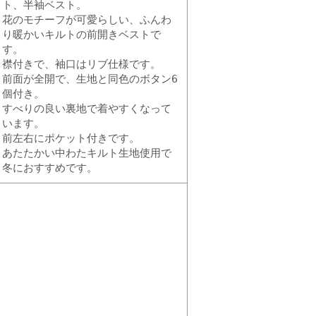
ト、半袖ベスト。
花のモチーフが可愛らしい、ふんわ
り暖かいキルトの前開きベストで
す。
襟付きで、袖口はリブ仕様です。
前面が全開で、生地と同色のボタン6
個付き。
すべりの良い裏地で着やすくなって
います。
前左右にポケット付きです。
あたたかい中わたキルト生地使用で
冬におすすめです。