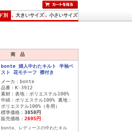
ド別
大きいサイズ
小さいサイズ
商 品
bonte 婦人中わたキルト 半袖ベ
スト 花モチーフ 襟付き
メーカ：bonte
品番：K-3912
素材：表地：ポリエステル100%
中綿：ポリエステル100% 裏地：
ポリエステル100%（冬用）
標準価格：
3850円
販売価格：
2695円
bonte、レディースの中わたキル