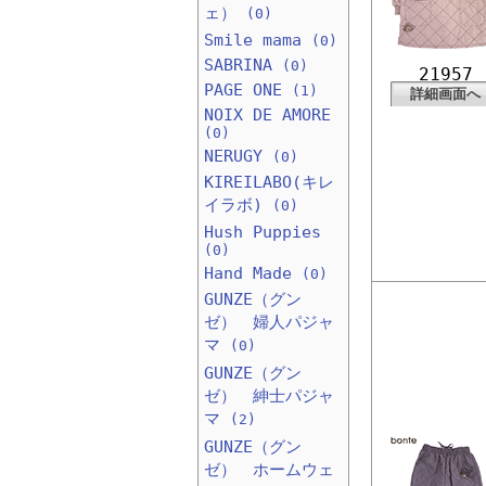
ェ）
(0)
Smile mama
(0)
SABRINA
(0)
21957
PAGE ONE
(1)
詳細画面へ
NOIX DE AMORE
(0)
NERUGY
(0)
KIREILABO(キレ
イラボ)
(0)
Hush Puppies
(0)
Hand Made
(0)
GUNZE（グン
ゼ） 婦人パジャ
マ
(0)
GUNZE（グン
ゼ） 紳士パジャ
マ
(2)
GUNZE（グン
ゼ） ホームウェ