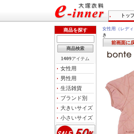
トッ
女性用（レディ
商品を探す
き
前画面に
1409
アイテム
女性用
男性用
生活雑貨
ブランド別
大きいサイズ
小さいサイズ