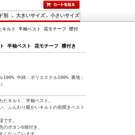
ド別
大きいサイズ
小さいサイズ
わたキルト 半袖ベスト 花モチーフ 襟付
ルト 半袖ベスト 花モチーフ 襟付き
100% 中綿：ポリエステル100% 裏地：
用）
中わたキルト、半袖ベスト。
い、ふんわり暖かいキルトの前開きベスト
様です。
色のボタン6個付き。
すくなっています。