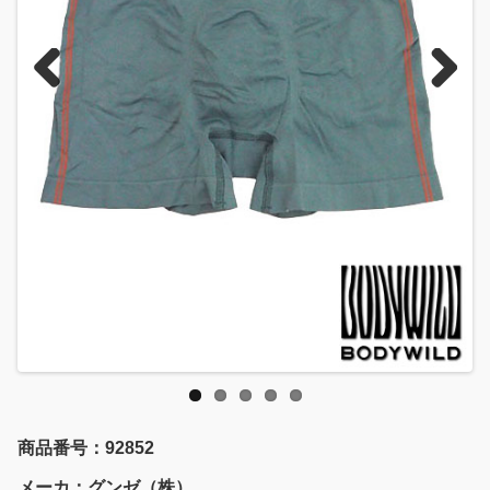
Previous
Next
商品番号：92852
メーカ：グンゼ（株）