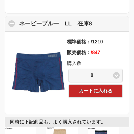
ネービーブルー LL 在庫8
click to collap
標準価格：\1210
販売価格：
\847
購入数
0
カートに入れる
同時に下記商品も、よく購入されています。