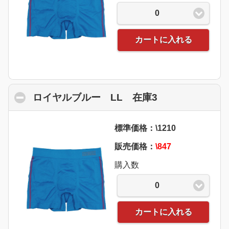
0
カートに入れる
ロイヤルブルー LL 在庫3
click to collap
標準価格：\1210
販売価格：
\847
購入数
0
カートに入れる