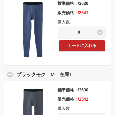
標準価格：\3630
販売価格：
\2541
購入数
0
カートに入れる
ブラックモク M 在庫1
click to collapse 
標準価格：\3630
販売価格：
\2541
購入数