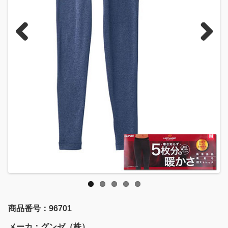
Previous
Next
商品番号：96701
メーカ：グンゼ（株）