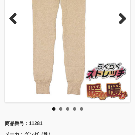
Previous
Next
商品番号：11281
メーカ：グンゼ（株）