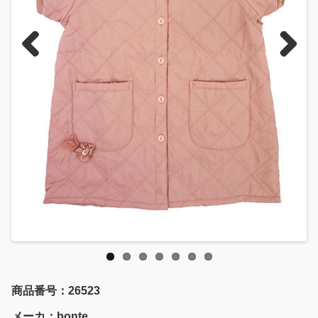
Previous
Next
商品番号：26523
メーカ：bonte