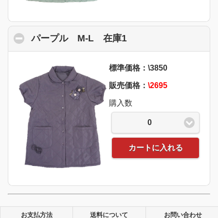
パープル M-L 在庫1
click to collapse co
標準価格：\3850
販売価格：
\2695
購入数
0
カートに入れる
お支払方法
送料について
お問い合わせ