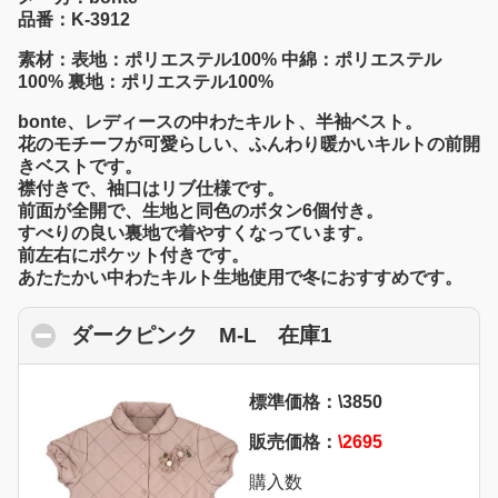
品番：K-3912
素材：表地：ポリエステル100% 中綿：ポリエステル
100% 裏地：ポリエステル100%
bonte、レディースの中わたキルト、半袖ベスト。
花のモチーフが可愛らしい、ふんわり暖かいキルトの前開
きベストです。
襟付きで、袖口はリブ仕様です。
前面が全開で、生地と同色のボタン6個付き。
すべりの良い裏地で着やすくなっています。
前左右にポケット付きです。
あたたかい中わたキルト生地使用で冬におすすめです。
ダークピンク M-L 在庫1
click to collaps
標準価格：\3850
販売価格：
\2695
購入数