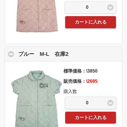
0
カートに入れる
ブルー M-L 在庫2
click to collapse cont
標準価格：\3850
販売価格：
\2695
購入数
0
カートに入れる