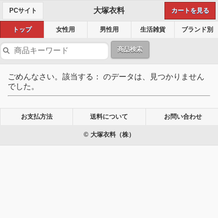
大塚衣料
PCサイト
カートを見る
トップ
女性用
男性用
生活雑貨
ブランド別
商品検索
ごめんなさい。該当する： のデータは、見つかりません
でした。
お支払方法
送料について
お問い合わせ
© 大塚衣料（株）