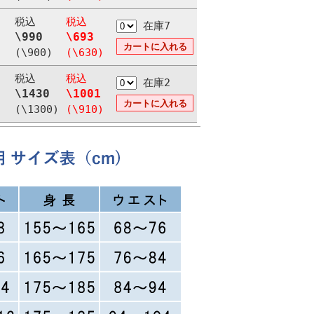
税込
税込
在庫7
\990
\693
(\900)
(\630)
税込
税込
在庫2
\1430
\1001
(\1300)
(\910)