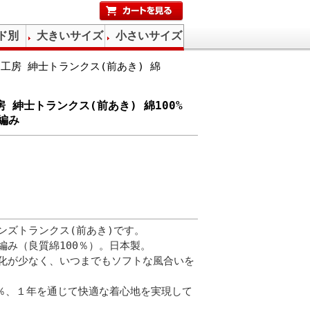
ド別
大きいサイズ
小さいサイズ
適工房 紳士トランクス(前あき) 綿
房 紳士トランクス(前あき) 綿100%
編み
ンズトランクス(前あき)です。
編み（良質綿100％）。日本製。
化が少なく、いつまでもソフトな風合いを
0％、１年を通じて快適な着心地を実現して