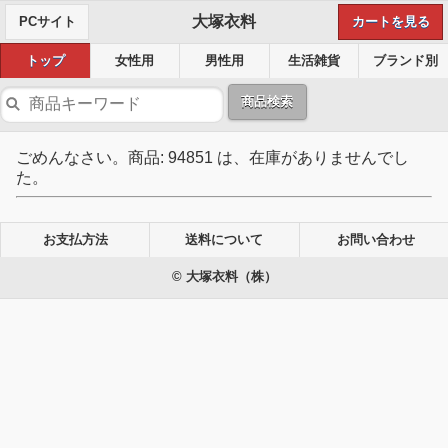
大塚衣料
PCサイト
カートを見る
トップ
女性用
男性用
生活雑貨
ブランド別
商品検索
ごめんなさい。商品: 94851 は、在庫がありませんでし
た。
お支払方法
送料について
お問い合わせ
© 大塚衣料（株）