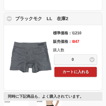
ブラックモク LL 在庫2
click to collapse
標準価格：\1210
販売価格：
\847
購入数
0
カートに入れる
同時に下記商品も、よく購入されています。