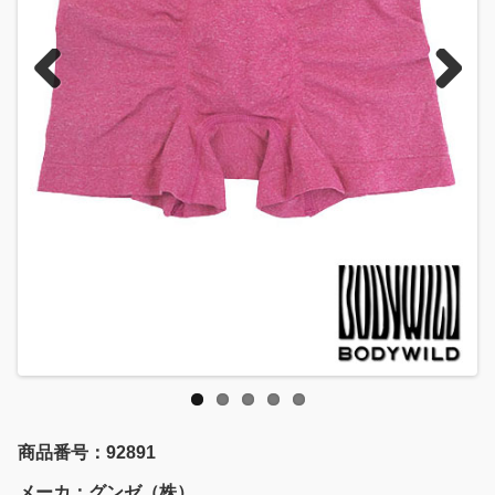
Previous
Next
商品番号：92891
メーカ：グンゼ（株）