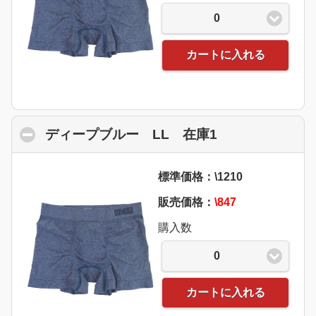
0
カートに入れる
ディープブルー LL 在庫1
click to collap
標準価格：\1210
販売価格：
\847
購入数
0
カートに入れる