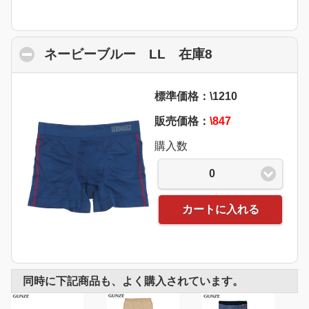
ネービーブルー LL 在庫8
click to collap
標準価格：\1210
販売価格：
\847
購入数
0
カートに入れる
同時に下記商品も、よく購入されています。