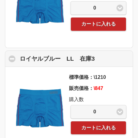
0
カートに入れる
ロイヤルブルー LL 在庫3
click to collap
標準価格：\1210
販売価格：
\847
購入数
0
カートに入れる