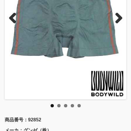
Previous
Next
商品番号：92852
メーカ：グンゼ（株）