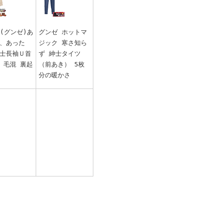
E(グンゼ)あ
グンゼ ホットマ
、あった
ジック 寒さ知ら
士長袖Ｕ首
ず 紳士タイツ
 毛混 裏起
（前あき） 5枚
分の暖かさ