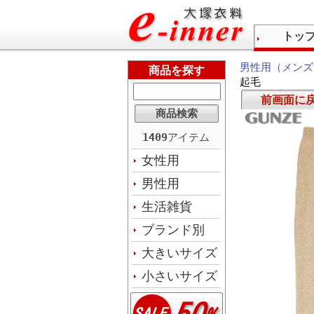
トッ
男性用（メンズ
商品を探す
起毛
前画面に
1409
アイテム
女性用
男性用
生活雑貨
ブランド別
大きいサイズ
小さいサイズ