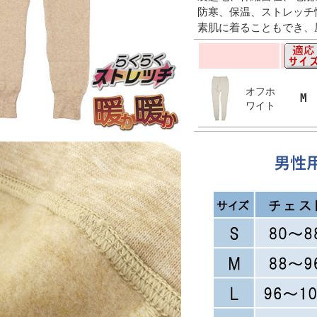
防寒、保温、ストレッチ
素肌に着ることもでき、
オフホ
M
ワイト