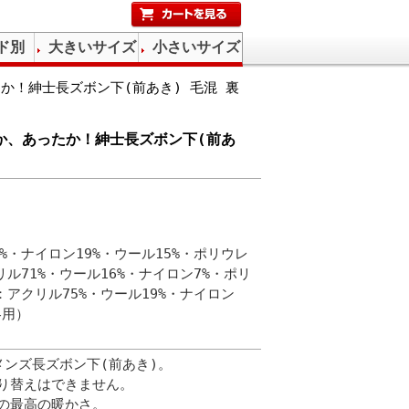
ド別
大きいサイズ
小さいサイズ
たか！紳士長ズボン下(前あき) 毛混 裏
たか、あったか！紳士長ズボン下(前あ
%・ナイロン19%・ウール15%・ポリウレ
リル71%・ウール16%・ナイロン7%・ポリ
：アクリル75%・ウール19%・ナイロン
冬用）
メンズ長ズボン下(前あき)。
り替えはできません。
の最高の暖かさ。