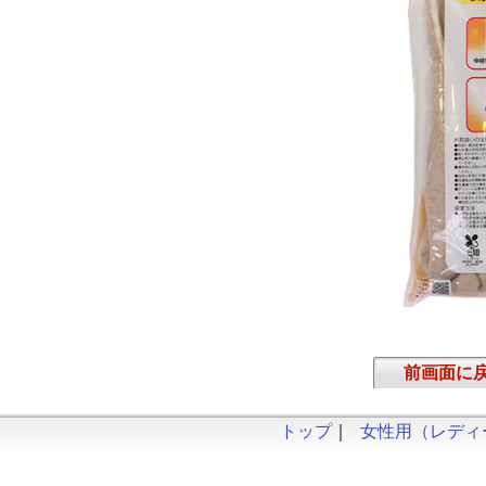
前画面に
トップ
｜
女性用（レディ