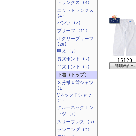
トランクス
(4)
ニットトランクス
(4)
パンツ
(2)
ブリーフ
(11)
ボクサーブリーフ
(28)
申又
(2)
長ズボン下
(2)
15123
詳細画面へ
半ズボン下
(2)
下着（トップ）
８分袖Ｕ首シャツ
(1)
VネックＴシャツ
(4)
クルーネックＴシ
ャツ
(1)
スリーブレス
(3)
ランニング
(2)