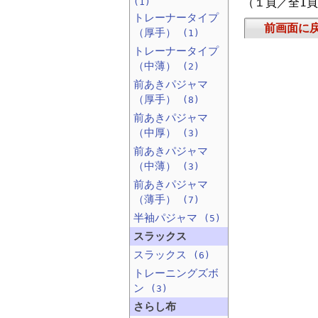
（１頁／全1
(1)
トレーナータイプ
前画面に
（厚手）
(1)
トレーナータイプ
（中薄）
(2)
前あきパジャマ
（厚手）
(8)
前あきパジャマ
（中厚）
(3)
前あきパジャマ
（中薄）
(3)
前あきパジャマ
（薄手）
(7)
半袖パジャマ
(5)
スラックス
スラックス
(6)
トレーニングズボ
ン
(3)
さらし布