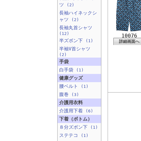
ツ
(2)
長袖ハイネックシ
ャツ
(2)
長袖丸首シャツ
(12)
10076
半ズボン下
(1)
詳細画面へ
半袖V首シャツ
(2)
手袋
白手袋
(1)
健康グッズ
腰ベルト
(1)
腹巻
(3)
介護用衣料
介護用下着
(6)
下着（ボトム）
８分ズボン下
(1)
ステテコ
(1)