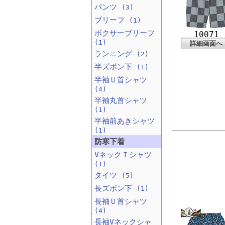
パンツ
(3)
ブリーフ
(1)
ボクサーブリーフ
10071
(1)
詳細画面へ
ランニング
(2)
半ズボン下
(1)
半袖Ｕ首シャツ
(4)
半袖丸首シャツ
(1)
半袖前あきシャツ
(1)
防寒下着
VネックＴシャツ
(1)
タイツ
(5)
長ズボン下
(1)
長袖Ｕ首シャツ
(4)
長袖Vネックシャ