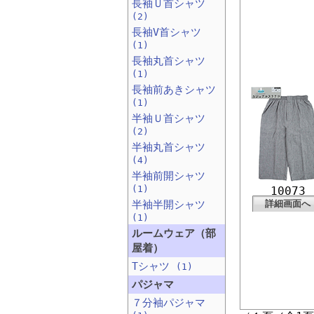
長袖Ｕ首シャツ
(2)
長袖V首シャツ
(1)
長袖丸首シャツ
(1)
長袖前あきシャツ
(1)
半袖Ｕ首シャツ
(2)
半袖丸首シャツ
(4)
半袖前開シャツ
(1)
10073
半袖半開シャツ
詳細画面へ
(1)
ルームウェア（部
屋着）
Tシャツ
(1)
パジャマ
７分袖パジャマ