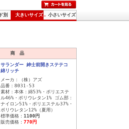
ド別
大きいサイズ
小さいサイズ
商 品
サランダー 紳士前開きステテコ
綿リッチ
メーカ：（株）アズ
品番：8031-53
素材：本体：綿53%・ポリエステ
ル46%・ポリウレタン1% ゴム部：
ナイロン51%・ポリエステル37%・
ポリウレタン12%（夏用）
標準価格：
1100円
販売価格：
770円