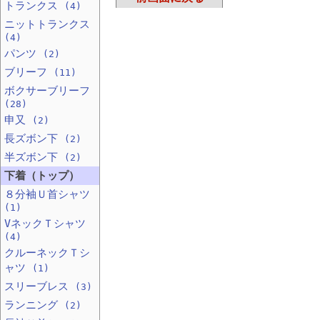
トランクス
(4)
ニットトランクス
(4)
パンツ
(2)
ブリーフ
(11)
ボクサーブリーフ
(28)
申又
(2)
長ズボン下
(2)
半ズボン下
(2)
下着（トップ）
８分袖Ｕ首シャツ
(1)
VネックＴシャツ
(4)
クルーネックＴシ
ャツ
(1)
スリーブレス
(3)
ランニング
(2)