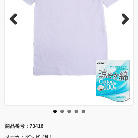
Previous
Next
商品番号：73416
メーカ：グンゼ（株）