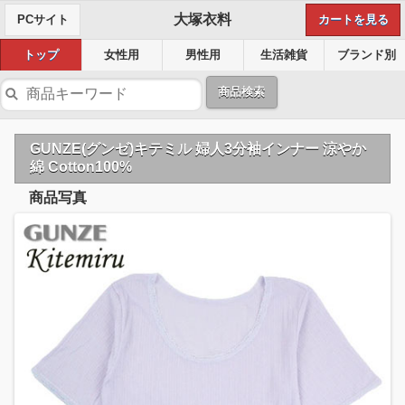
大塚衣料
PCサイト
カートを見る
トップ
女性用
男性用
生活雑貨
ブランド別
商品検索
GUNZE(グンゼ)キテミル 婦人3分袖インナー 涼やか
綿 Cotton100%
商品写真