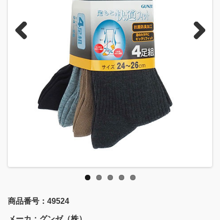
Previous
Next
商品番号：49524
メーカ：グンゼ（株）