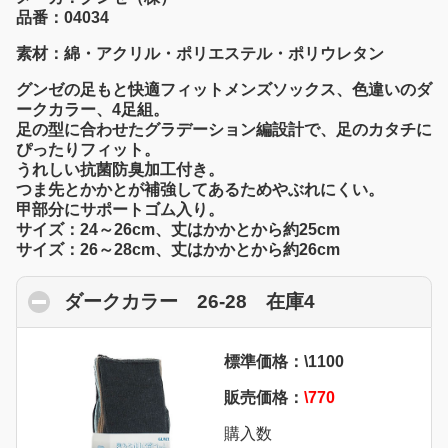
品番：04034
素材：綿・アクリル・ポリエステル・ポリウレタン
グンゼの足もと快適フィットメンズソックス、色違いのダ
ークカラー、4足組。
足の型に合わせたグラデーション編設計で、足のカタチに
ぴったりフィット。
うれしい抗菌防臭加工付き。
つま先とかかとが補強してあるためやぶれにくい。
甲部分にサポートゴム入り。
サイズ：24～26cm、丈はかかとから約25cm
サイズ：26～28cm、丈はかかとから約26cm
ダークカラー 26-28 在庫4
click to colla
標準価格：\1100
販売価格：
\770
購入数