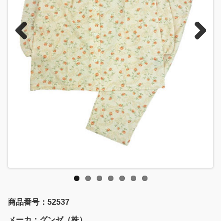
Previous
Next
商品番号：52537
メーカ：グンゼ（株）