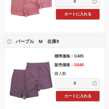
0
カートに入れる
パープル M 在庫9
click to collapse cont
標準価格：\1485
販売価格：
\1040
購入数
0
カートに入れる