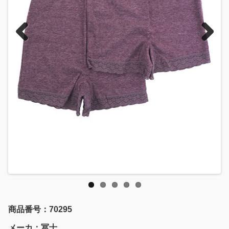
Previous
Next
商品番号：70295
メーカ：冨士