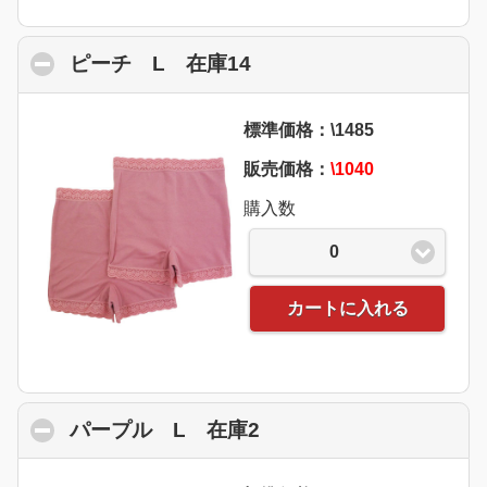
ピーチ L 在庫14
click to collapse conten
標準価格：\1485
販売価格：
\1040
購入数
0
カートに入れる
パープル L 在庫2
click to collapse conte