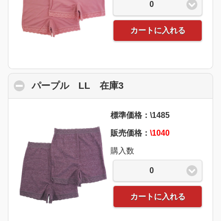
0
カートに入れる
パープル LL 在庫3
click to collapse con
標準価格：\1485
販売価格：
\1040
購入数
0
カートに入れる