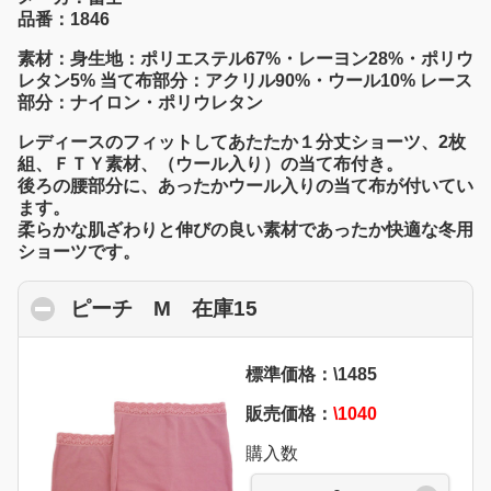
品番：1846
素材：身生地：ポリエステル67%・レーヨン28%・ポリウ
レタン5% 当て布部分：アクリル90%・ウール10% レース
部分：ナイロン・ポリウレタン
レディースのフィットしてあたたか１分丈ショーツ、2枚
組、ＦＴＹ素材、（ウール入り）の当て布付き。
後ろの腰部分に、あったかウール入りの当て布が付いてい
ます。
柔らかな肌ざわりと伸びの良い素材であったか快適な冬用
ショーツです。
ピーチ M 在庫15
click to collapse conte
標準価格：\1485
販売価格：
\1040
購入数