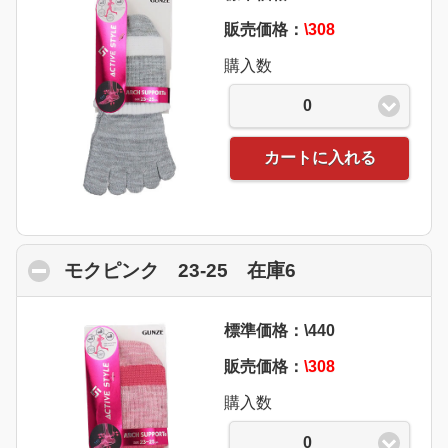
販売価格：
\308
購入数
0
カートに入れる
モクピンク 23-25 在庫6
click to collaps
標準価格：\440
販売価格：
\308
購入数
0