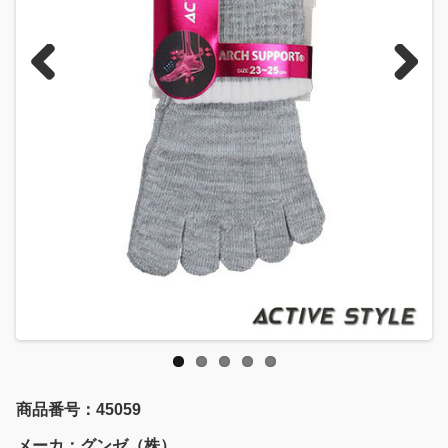
Previous
Next
商品番号：45059
メーカ：グンゼ（株）