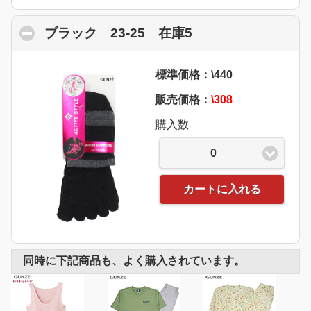
ブラック 23-25 在庫5
click to collapse 
標準価格：\440
販売価格：
\308
購入数
0
カートに入れる
同時に下記商品も、よく購入されています。