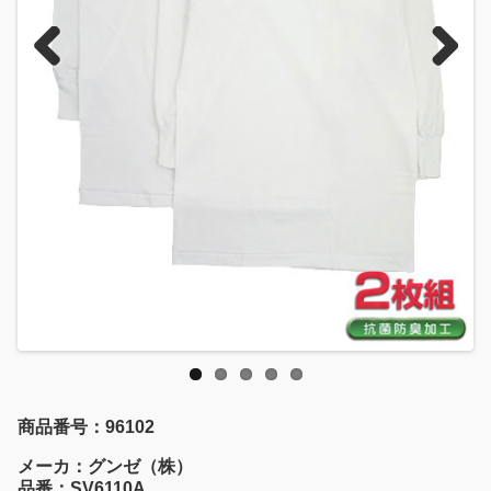
Previous
Next
商品番号：96102
メーカ：グンゼ（株）
品番：SV6110A