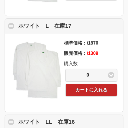
ホワイト L 在庫17
click to collapse con
標準価格：\1870
販売価格：
\1309
購入数
0
カートに入れる
ホワイト LL 在庫16
click to collapse co