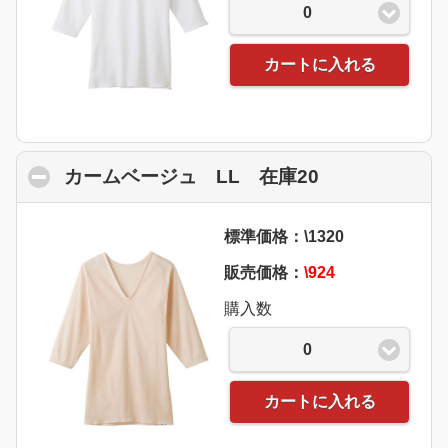
0
カートに入れる
カームベージュ LL 在庫20
click to colla
標準価格：\1320
販売価格：
\924
購入数
0
カートに入れる