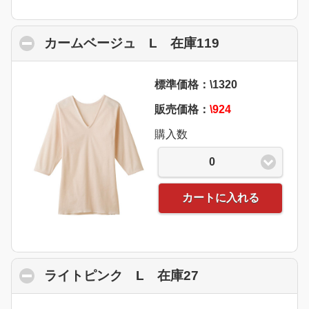
カームベージュ L 在庫119
click to colla
標準価格：\1320
販売価格：
\924
購入数
0
カートに入れる
ライトピンク L 在庫27
click to collapse