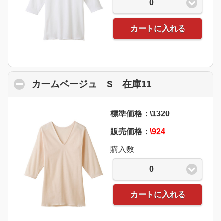
0
カートに入れる
カームベージュ S 在庫11
click to collap
標準価格：\1320
販売価格：
\924
購入数
0
カートに入れる