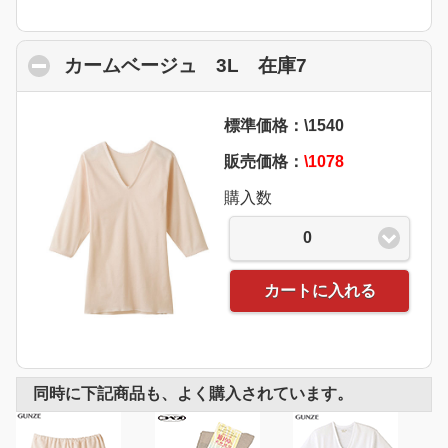
カームベージュ 3L 在庫7
click to collap
標準価格：\1540
販売価格：
\1078
購入数
0
カートに入れる
同時に下記商品も、よく購入されています。