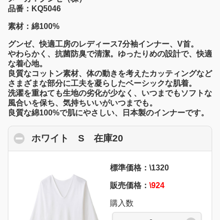
品番：KQ5046
素材：綿100%
グンゼ、快適工房のレディース7分袖インナー、V首。
やわらかく、抗菌防臭で清潔。ゆったりめの設計で、快適
な着心地。
良質なコットン素材、体の動きを考えたカッティングなど
さまざまな部分に工夫を凝らしたベーシックな肌着。
洗濯を重ねても生地の劣化が少なく、いつまでもソフトな
風合いを保ち、気持ちいいがいつまでも。
良質な綿100%で肌にやさしい、日本製のインナーです。
ホワイト S 在庫20
click to collapse con
標準価格：\1320
販売価格：
\924
購入数