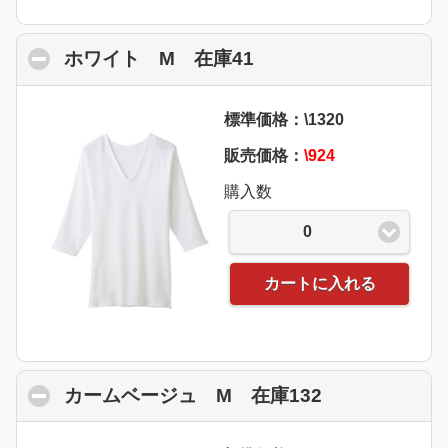
ホワイト M 在庫41
click to collapse con
標準価格：\1320
販売価格：
\924
購入数
0
カートに入れる
カームベージュ M 在庫132
click to coll