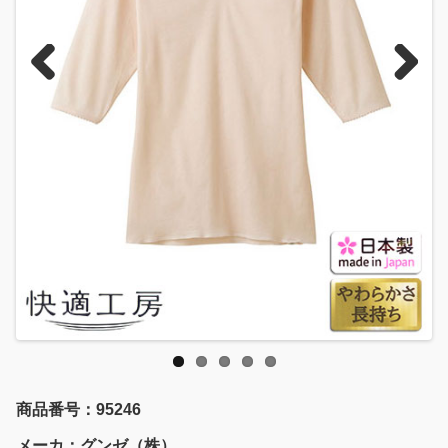
Previous
Next
商品番号：95246
メーカ：グンゼ（株）