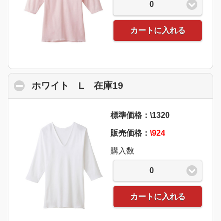
0
カートに入れる
ホワイト L 在庫19
click to collapse con
標準価格：\1320
販売価格：
\924
購入数
0
カートに入れる