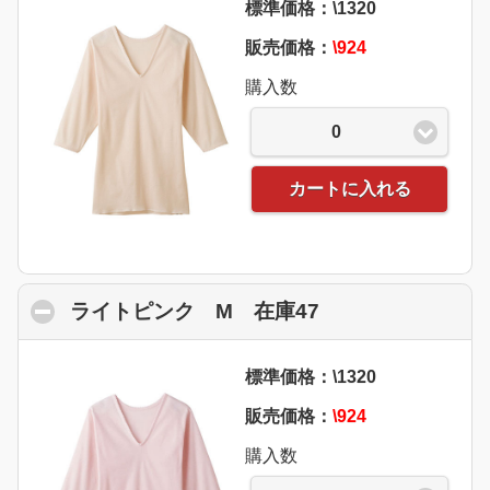
標準価格：\1320
販売価格：
\924
購入数
0
カートに入れる
ライトピンク M 在庫47
click to collapse
標準価格：\1320
販売価格：
\924
購入数