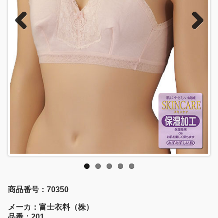
Previous
Next
商品番号：70350
メーカ：富士衣料（株）
品番：201