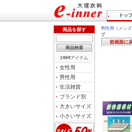
トッ
男性用（メンズ
商品を探す
プ
前画面に
1409
アイテム
女性用
男性用
生活雑貨
ブランド別
大きいサイズ
小さいサイズ