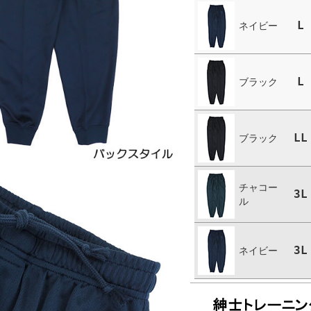
L
ネイビー
L
ブラック
LL
ブラック
チャコー
3L
ル
3L
ネイビー